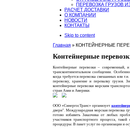
ПЕРЕВОЗКА ГРУЗОВ И
РАСЧЕТ ДОСТАВКИ
О КОМПАНИИ
НОВОСТИ
КОНТАКТЫ
Skip to content
Главная
»
КОНТЕЙНЕРНЫЕ ПЕРЕ
Контейнерные перевозк
Контейнерные перевозки – современный, и
трансконтинентальном сообщении. Особенно
когда требуется перевозка смешанных или т.н
перевозку, хранение и перевалку грузов. 
контейнерные перевозки морским транспортом
стран Азии и Америки.
ООО «СинергосТранс» организует
контейнер
двери". Международная морская перевозка гру
готово избавить Заказчика от любых пробл
участников транспортного процесса, такой
процедуры. В пакет услуг по организации и 