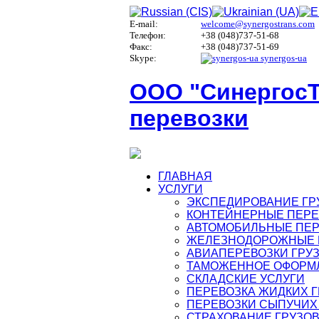
E-mail:
welcome@synergostrans.com
Телефон:
+38 (048)737-51-68
Факс:
+38 (048)737-51-69
Skype:
synergos-ua
ООО "СинергосТ
перевозки
ГЛАВНАЯ
УСЛУГИ
ЭКСПЕДИРОВАНИЕ ГР
КОНТЕЙНЕРНЫЕ ПЕРЕ
АВТОМОБИЛЬНЫЕ ПЕР
ЖЕЛЕЗНОДОРОЖНЫЕ 
АВИАПЕРЕВОЗКИ ГРУ
ТАМОЖЕННОЕ ОФОРМ
СКЛАДСКИЕ УСЛУГИ
ПЕРЕВОЗКА ЖИДКИХ 
ПЕРЕВОЗКИ СЫПУЧИХ
СТРАХОВАНИЕ ГРУЗО