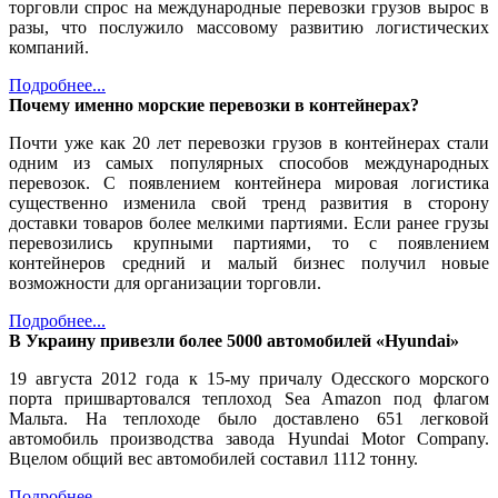
торговли спрос на международные перевозки грузов вырос в
разы, что послужило массовому развитию логистических
компаний.
Подробнее...
Почему именно морские перевозки в контейнерах?
Почти уже как 20 лет перевозки грузов в контейнерах стали
одним из самых популярных способов международных
перевозок. С появлением контейнера мировая логистика
существенно изменила свой тренд развития в сторону
доставки товаров более мелкими партиями. Если ранее грузы
перевозились крупными партиями, то с появлением
контейнеров средний и малый бизнес получил новые
возможности для организации торговли.
Подробнее...
В Украину привезли более 5000 автомобилей «Hyundai»
19 августа 2012 года к 15-му причалу Одесского морского
порта пришвартовался теплоход Sea Amazon под флагом
Мальта. На теплоходе было доставлено 651 легковой
автомобиль производства завода Hyundai Motor Company.
Вцелом общий вес автомобилей составил 1112 тонну.
Подробнее...