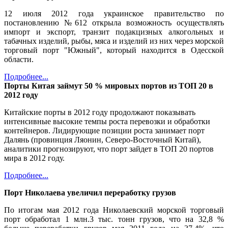
12 июля 2012 года украинское правительство по
постановлению №612 открыла возможность осуществлять
импорт и экспорт, транзит подакцизных алкогольных и
табачных изделий, рыбы, мяса и изделий из них через морской
торговый порт "Южный", который находится в Одесской
области.
Подробнее...
Порты Китая займут 50 % мировых портов из ТОП 20 в
2012 году
Китайские порты в 2012 году продолжают показывать
интенсивные высокие темпы роста перевозки и обработки
контейнеров. Лидирующие позиции роста занимает порт
Далянь (провинция Ляонин, Северо-Восточный Китай),
аналитики прогнозируют, что порт зайдет в ТОП 20 портов
мира в 2012 году.
Подробнее...
Порт Николаева увеличил переработку грузов
По итогам мая 2012 года Николаевский морской торговый
порт обработал 1 млн.3 тыс. тонн грузов, что на 32,8 %