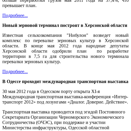
больше переработки грузов мая 2011 года на 37,4%, что
превышает план.
Подробнее...
Новый зерновой терминал построят в Херсонской области
Известная сельхозкомпания "Нибулон" возведет новый
комплекс по перевалке зерновых культур в Херсонской
области. В конце мая 2012 года народные депутаты
Херсонской области одобрили план по разработке
территории в 7,5 га для строительства нового терминала
перевалки зерновых культур.
Подробнее...
В Одессе проходит международная транспортная выставка
30 мая 2012 года в Одесском порту открыта XI-я
Международная транспортная выставка-конференция «Интер-
транспорт 2012» под лозунгами «Диалог. Доверие. Действие».
Транспортная выставка проводится под эгидой Постоянного
Секретариата Организации Черноморского Экономического
Сотрудничества (ОЧЭС), при поддержке и участии
Министерства инфраструктуры, Одесской областной